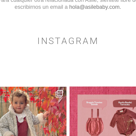
escribirnos un email a
hola@asilebaby.com.
INSTAGRAM