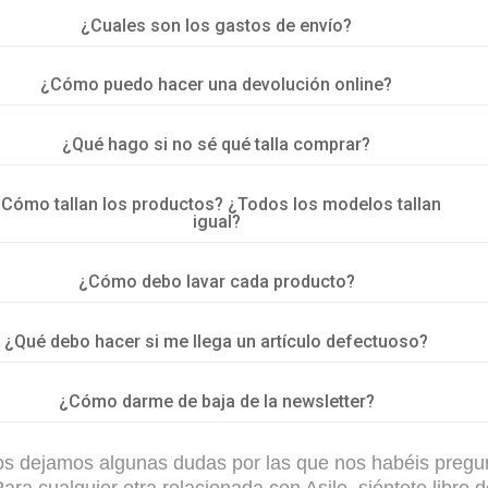
¿Cuales son los gastos de envío?
¿Cómo puedo hacer una devolución online?
¿Qué hago si no sé qué talla comprar?
¿Cómo tallan los productos? ¿Todos los modelos tallan
igual?
¿Cómo debo lavar cada producto?
¿Qué debo hacer si me llega un artículo defectuoso?
¿Cómo darme de baja de la newsletter?
os dejamos algunas dudas por las que nos habéis pregu
ara cualquier otra relacionada con Asile, siéntete libre 