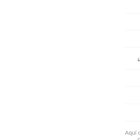
Aquí 
P