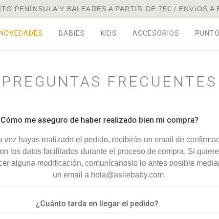
TO PENÍNSULA Y BALEARES A PARTIR DE 75€ / ENVíOS A
NOVEDADES
BABIES
KIDS
ACCESORIOS
PUNT
PREGUNTAS FRECUENTES
¿Cómo me aseguro de haber realizado bien mi compra?
 vez hayas realizado el pedido, recibirás un email de confirma
on los datos facilitados durante el proceso de compra. Si quier
cer alguna modificación, comunícanoslo lo antes posible media
un email a hola@asilebaby.com.
¿Cuánto tarda en llegar el pedido?