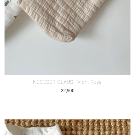
NECESER CLAUS | Vichi Rosa
22,90
€