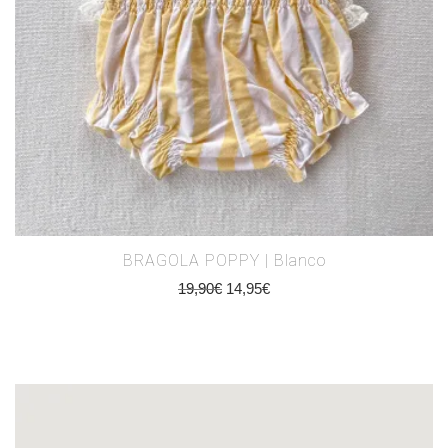
BRAGOLA POPPY | Blanco
19,90
€
14,95
€