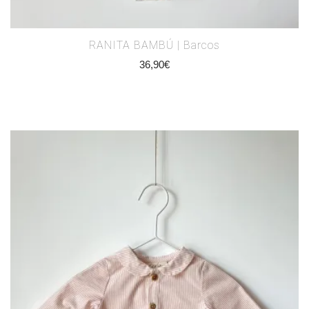
RANITA BAMBÚ | Barcos
36,90
€