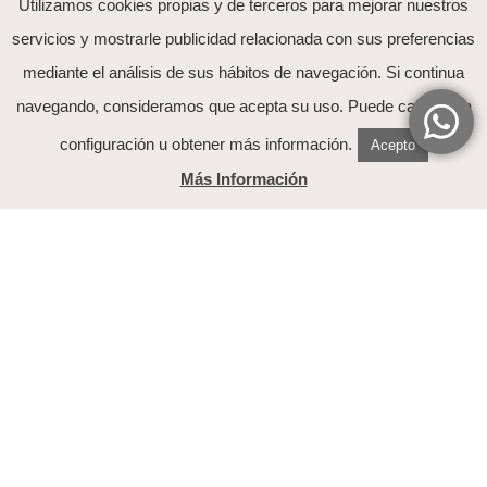
Utilizamos cookies propias y de terceros para mejorar nuestros
servicios y mostrarle publicidad relacionada con sus preferencias
mediante el análisis de sus hábitos de navegación. Si continua
He leído y acepto el tratamiento de mis datos
navegando, consideramos que acepta su uso. Puede cambiar la
explicado en la
política de Privacidad
configuración u obtener más información.
Acepto
Más Información
Nuestra Historia
Contacto
Preguntas Frecuentes
Guia de tallas
Mi cuenta