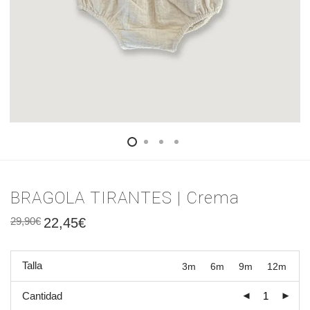
BRAGOLA TIRANTES | Crema
29,90
€
22,45
€
Talla
3m
6m
9m
12m
Cantidad