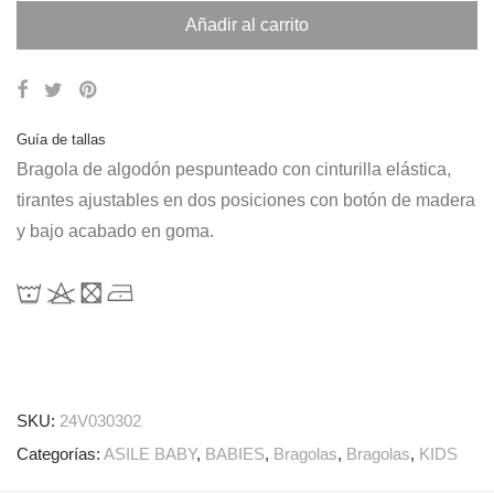
Añadir al carrito
Guía de tallas
Bragola de algodón pespunteado con cinturilla elástica,
tirantes ajustables en dos posiciones con botón de madera
y bajo acabado en goma.
SKU:
24V030302
Categorías:
ASILE BABY
,
BABIES
,
Bragolas
,
Bragolas
,
KIDS