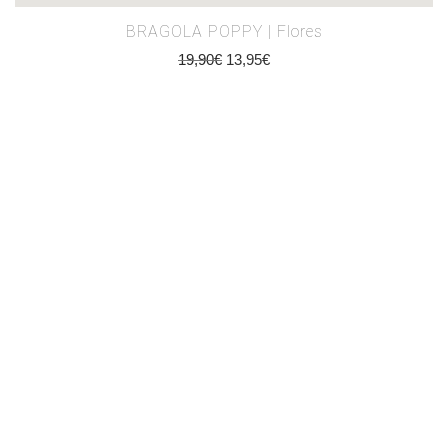
BRAGOLA POPPY | Flores
19,90
€
13,95
€