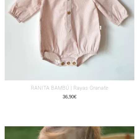
RANITA BAMBÚ | Rayas Granate
36,90
€