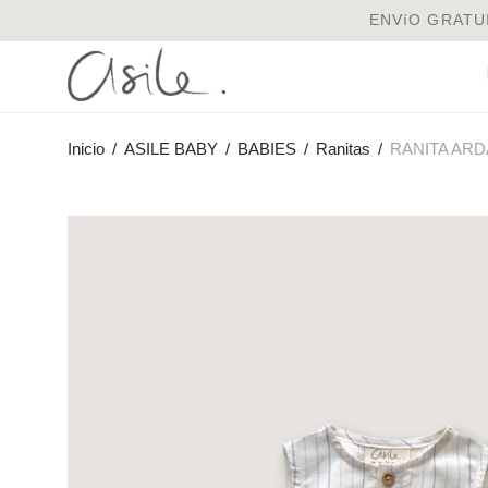
ENVíO GRATUI
Inicio
/
ASILE BABY
/
BABIES
/
Ranitas
/
RANITA ARDA