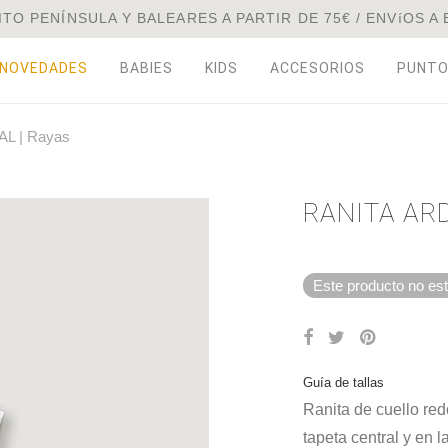
TO PENÍNSULA Y BALEARES A PARTIR DE 75€ / ENVíOS A
NOVEDADES
BABIES
KIDS
ACCESORIOS
PUNT
L | Rayas
RANITA ARD
Este producto no est
Guía de tallas
Ranita de cuello re
tapeta central y en l