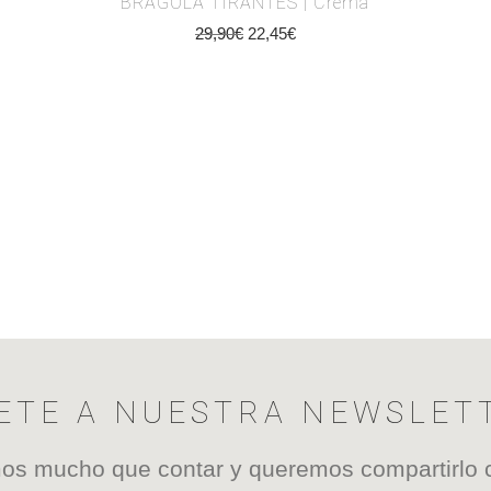
BRAGOLA TIRANTES | Crema
29,90
€
22,45
€
ETE A NUESTRA NEWSLET
s mucho que contar y queremos compartirlo 