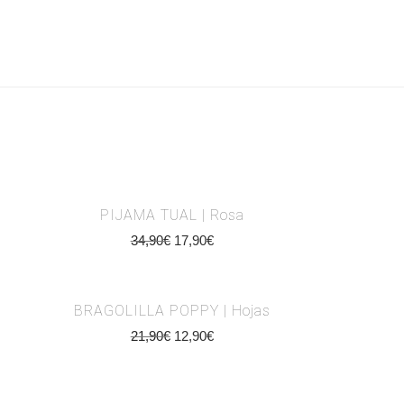
PIJAMA TUAL | Rosa
34,90
€
17,90
€
BRAGOLILLA POPPY | Hojas
21,90
€
12,90
€