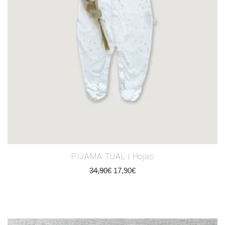
PIJAMA TUAL | Hojas
34,90
€
17,90
€