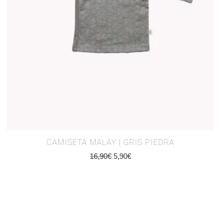
CAMISETA MALAY | GRIS PIEDRA
16,90
€
5,90
€