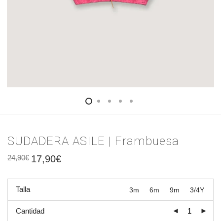
SUDADERA ASILE | Frambuesa
24,90
€
17,90
€
Talla
3m
6m
9m
3/4Y
Cantidad