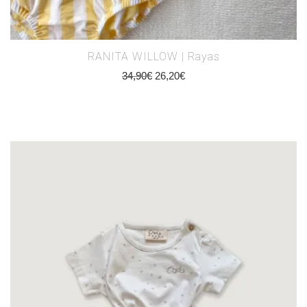
RANITA WILLOW | Rayas
34,90
€
26,20
€