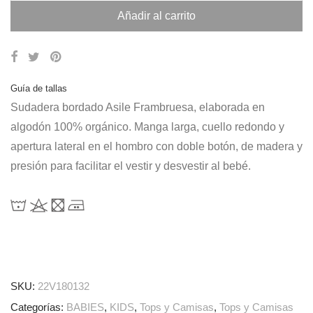
Añadir al carrito
Guía de tallas
Sudadera bordado Asile Frambruesa, elaborada en
algodón 100% orgánico. Manga larga, cuello redondo y
apertura lateral en el hombro con doble botón, de madera y
presión para facilitar el vestir y desvestir al bebé.
SKU:
22V180132
Categorías:
BABIES
,
KIDS
,
Tops y Camisas
,
Tops y Camisas