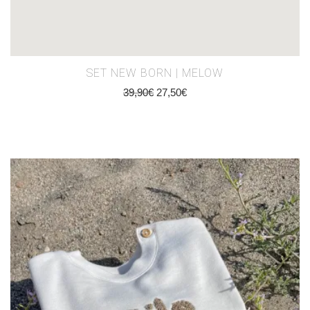
SET NEW BORN | MELOW
39,90
€
27,50
€