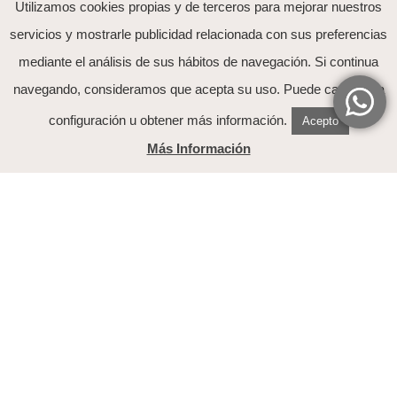
Utilizamos cookies propias y de terceros para mejorar nuestros
servicios y mostrarle publicidad relacionada con sus preferencias
mediante el análisis de sus hábitos de navegación. Si continua
He leído y acepto el tratamiento de mis datos
navegando, consideramos que acepta su uso. Puede cambiar la
explicado en la
política de Privacidad
configuración u obtener más información.
Acepto
Más Información
Nuestra Historia
Contacto
Preguntas Frecuentes
Guia de tallas
Mi cuenta