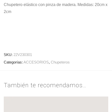
Chupetero elástico con pinza de madera. Medidas: 20cm x
2cm
SKU:
22V230301
Categorías:
ACCESORIOS
,
Chupeteros
También te recomendamos…