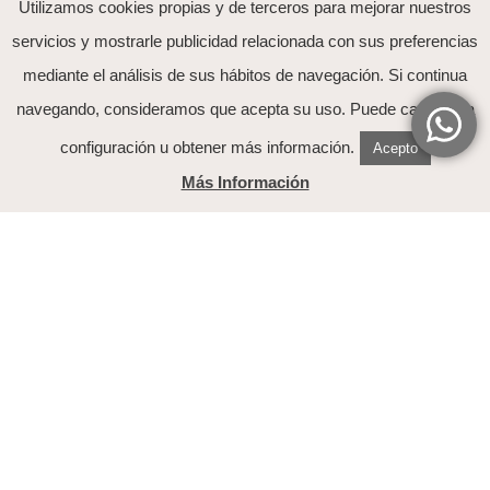
Utilizamos cookies propias y de terceros para mejorar nuestros
servicios y mostrarle publicidad relacionada con sus preferencias
mediante el análisis de sus hábitos de navegación. Si continua
He leído y acepto el tratamiento de mis datos
navegando, consideramos que acepta su uso. Puede cambiar la
explicado en la
política de Privacidad
configuración u obtener más información.
Acepto
Más Información
Nuestra Historia
Contacto
Preguntas Frecuentes
Guia de tallas
Mi cuenta